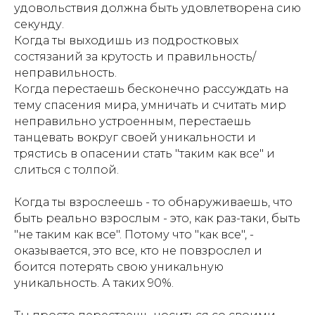
удовольствия должна быть удовлетворена сию
секунду.
Когда ты выходишь из подростковых
состязаний за крутость и правильность/
неправильность.
Когда перестаешь бесконечно рассуждать на
тему спасения мира, умничать и считать мир
неправильно устроенным, перестаешь
танцевать вокруг своей уникальности и
трястись в опасении стать "таким как все" и
слиться с толпой.
Когда ты взрослеешь - то обнаруживаешь, что
быть реально взрослым - это, как раз-таки, быть
"не таким как все". Потому что "как все", -
оказывается, это все, кто не повзрослел и
боится потерять свою уникальную
уникальность. А таких 90%.