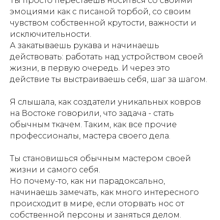
Ты просто перестаешь носиться со своими
эмоциями как с писаной торбой, со своим
чувством собственной крутости, важности и
исключительности.
А закатываешь рукава и начинаешь
действовать: работать над устройством своей
жизни, в первую очередь. И через это
действие ты выстраиваешь себя, шаг за шагом.
Я слышала, как создатели уникальных ковров
на Востоке говорили, что задача - стать
обычным ткачем. Таким, как все прочие
профессионалы, мастера своего дела.
Ты становишься обычным мастером своей
жизни и самого себя.
Но почему-то, как ни парадоксально,
начинаешь замечать, как много интересного
происходит в мире, если оторвать нос от
собственной персоны и заняться делом.