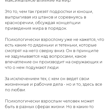
максимальное влияние на мир.
Это то, чем так грезят подростки и юноши,
выпрыгивая из штанов и соревнуясь в
красноречии, обсуждая концепции
приведения мира в порядок.
Психологически взрослому уже не кажется, что
есть какие-то дяденьки и тетеньки, которые
смотрят на него сверху вниз. Он в принципе
не задумывается над вопросами, какое
впечатление он производит на окружающих и
что о нем подумают люди.
За исключением тех, с кем он ведет свои
жизненные и рабочие дела - но и то, здесь все
по любви.
Психологически взрослым человек может
быть в разных сферах жизни. Но в каких-то