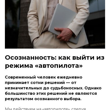
Осознанность: как выйти из
режима «автопилота»
Современный человек ежедневно
принимает сотни решений — от
незначительных до судьбоносных. Однако
большинство этих решений не являются
результатом осознанного выбора.
Мы действуем на «автопилоте», следуя