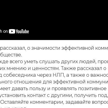
 рассказал, о значимости эффективной ком
бществе.
де всего уметь слушать других людей, про
их мнению и ценностям. Также рассказал о
д собеседника через НЛП, а также о важно
ного отношения для эффективной коммуник
меет давать пользу и проявлять позитивное
становить контакт с другими, получить по
 Оставляйте комментарии, задавайте вопро