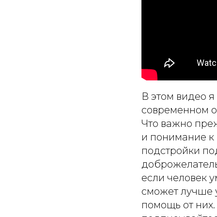
В этом видео я
современном о
Что важно преж
и понимание к 
подстройки по
доброжелатель
если человек у
сможет лучше у
помощь от них.