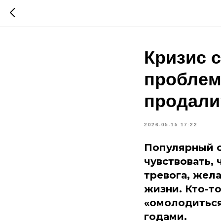
Кризис 
проблем
продали
2026-05-15 17:22
Популярный с
чувствовать, 
тревога, жел
жизни. Кто-то
«омолодиться»
годами.