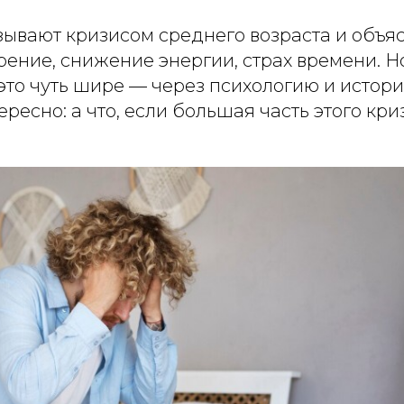
зывают кризисом среднего возраста и объя
рение, снижение энергии, страх времени. Н
это чуть шире — через психологию и истор
ересно: а что, если большая часть этого кр