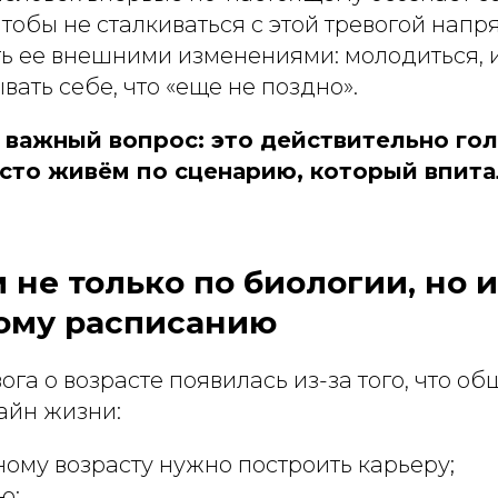
чтобы не сталкиваться с этой тревогой напр
ь ее внешними изменениями: молодиться, 
вать себе, что «еще не поздно».
ь важный вопрос: это действительно го
сто живём по сценарию, который впита
не только по биологии, но и
ому расписанию
ога о возрасте появилась из-за того, что о
айн жизни:
ому возрасту нужно построить карьеру;
ю;