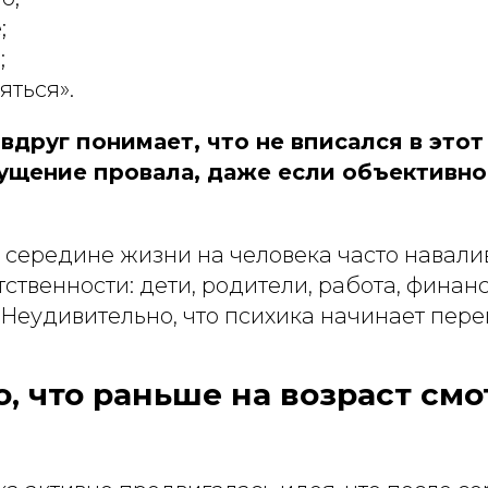
;
;
яться».
вдруг понимает, что не вписался в это
ущение провала, даже если объективно
 середине жизни на человека часто навали
ственности: дети, родители, работа, финан
 Неудивительно, что психика начинает пере
, что раньше на возраст см