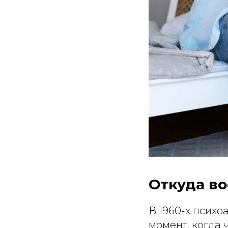
Откуда во
В 1960-х психо
момент, когда