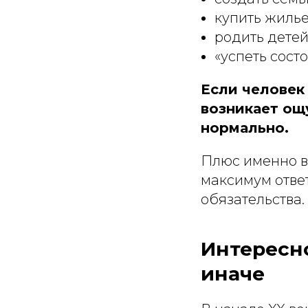
купить жилье
родить детей
«успеть состо
Если человек 
возникает ощ
нормально.
Плюс именно в
максимум ответ
обязательства.
Интересно
иначе