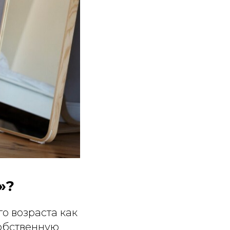
»?
о возраста как
собственную