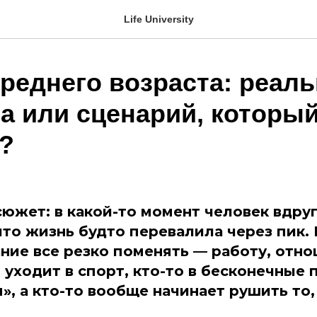
Life University
среднего возраста: реал
а или сценарий, которы
?
южет: в какой-то момент человек вдруг
что жизнь будто перевалила через пик.
ание все резко поменять — работу, отно
 уходит в спорт, кто-то в бесконечные
, а кто-то вообще начинает рушить то,