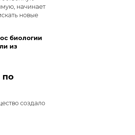
ямую, начинает
искать новые
лос биологии
ли из
 по
бщество создало