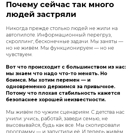
Почему сейчас так много
людей застряли
Никогда прежде столько людей не жили на
автопилоте. Информационный перегруз,
скроллинг, бесконечные задачи. Мы заняты —
но не живём. Мы функционируем — но не
чувствуем.
Вот что происходит с большинством из нас:
мы знаем что надо что-то менять. Но
боимся. Мы хотим перемен — и
одновременно держимся за привычное.
Потому что плохая стабильность кажется
безопаснее хорошей неизвестности.
Мы живём по чужим сценариям. С детства нас
учили: учись, работай, заведи семью, не
высовывайся, будь как все. Мы скопировали
программу — и запустили её. И теперь живём