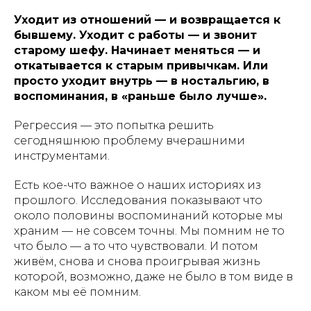
Уходит из отношений — и возвращается к
бывшему. Уходит с работы — и звонит
старому шефу. Начинает меняться — и
откатывается к старым привычкам. Или
просто уходит внутрь — в ностальгию, в
воспоминания, в «раньше было лучше».
Регрессия — это попытка решить
сегодняшнюю проблему вчерашними
инструментами.
Есть кое-что важное о наших историях из
прошлого. Исследования показывают что
около половины воспоминаний которые мы
храним — не совсем точны. Мы помним не то
что было — а то что чувствовали. И потом
живём, снова и снова проигрывая жизнь
которой, возможно, даже не было в том виде в
каком мы её помним.