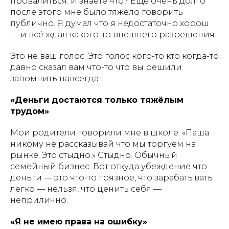
провалиться. И знаете что? Ещё очень долго
после этого мне было тяжело говорить
публично. Я думал что я недостаточно хорош
— и всё ждал какого-то внешнего разрешения.
Это не ваш голос. Это голос кого-то кто когда-то
давно сказал вам что-то что вы решили
запомнить навсегда.
«Деньги достаются только тяжёлым
трудом»
Мои родители говорили мне в школе: «Паша
никому не рассказывай что мы торгуем на
рынке. Это стыдно.» Стыдно. Обычный
семейный бизнес. Вот откуда убеждение что
деньги — это что-то грязное, что зарабатывать
легко — нельзя, что ценить себя —
неприлично.
«Я не имею права на ошибку»