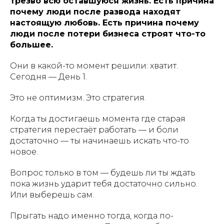
трезво всю оставшуюся жизнь. Есть причина
почему люди после развода находят
настоящую любовь. Есть причина почему
люди после потери бизнеса строят что-то
большее.
Они в какой-то момент решили: хватит.
Сегодня — День 1.
Это не оптимизм. Это стратегия.
Когда ты достигаешь момента где старая
стратегия перестаёт работать — и боли
достаточно — ты начинаешь искать что-то
новое.
Вопрос только в том — будешь ли ты ждать
пока жизнь ударит тебя достаточно сильно.
Или выберешь сам.
Прыгать надо именно тогда, когда по-