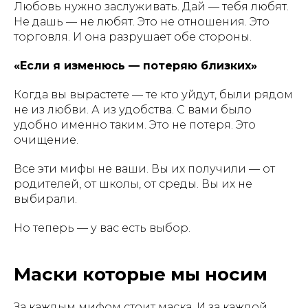
Любовь нужно заслуживать. Дай — тебя любят.
Не дашь — не любят. Это не отношения. Это
торговля. И она разрушает обе стороны.
«Если я изменюсь — потеряю близких»
Когда вы вырастете — те кто уйдут, были рядом
не из любви. А из удобства. С вами было
удобно именно таким. Это не потеря. Это
очищение.
Все эти мифы не ваши. Вы их получили — от
родителей, от школы, от среды. Вы их не
выбирали.
Но теперь — у вас есть выбор.
Маски которые мы носим
За каждым мифом стоит маска. И за каждой