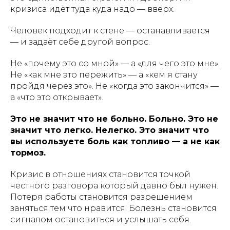
кризиса идёт туда куда надо — вверх.
Человек подходит к стене — останавливается
— и задаёт себе другой вопрос.
Не «почему это со мной» — а «для чего это мне».
Не «как мне это пережить» — а «кем я стану
пройдя через это». Не «когда это закончится» —
а «что это открывает».
Это не значит что не больно. Больно. Это не
значит что легко. Нелегко. Это значит что
вы используете боль как топливо — а не как
тормоз.
Кризис в отношениях становится точкой
честного разговора который давно был нужен.
Потеря работы становится разрешением
заняться тем что нравится. Болезнь становится
сигналом остановиться и услышать себя.