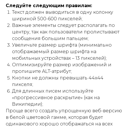
Следуйте следующим правилам:
Текст должен выводиться в одну колонку
шириной 500-600 пикселей;
Важные элементы следует располагать по
центру, так как пользователи пролистывают
сообщения большим пальцем;
Увеличьте размер шрифта (минимально
отображаемый размер шрифта на
мобильных устройствах – 13 пикселей);
Оптимизируйте размер изображений и
пропишите ALT-атрибут;
Кнопки не должны превышать 44х44
пикселя;
Для длинных писем используйте
«прогрессивное раскрытие» (как на
Википедии);
Проще всего создать упрощенную веб-версию
в белой цветовой гамме, которая будет
одинакового хорошо отображаться на всех