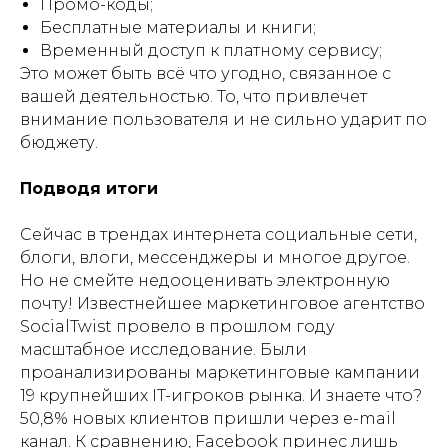
Промо-коды;
Бесплатные материалы и книги;
Временный доступ к платному сервису;
Это может быть всё что угодно, связанное с
вашей деятельностью. То, что привлечет
внимание пользователя и не сильно ударит по
бюджету.
Подводя итоги
Сейчас в трендах интернета социальные сети,
блоги, влоги, мессенджеры и многое другое.
Но не смейте недооценивать электронную
почту! Известнейшее маркетинговое агентство
SocialTwist провело в прошлом году
масштабное исследование. Были
проанализированы маркетинговые кампании
19 крупнейших IT-игроков рынка. И знаете что?
50,8% новых клиентов пришли через e-mail
канал. К сравнению, Facebook принес лишь