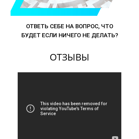
ОТВЕТЬ СЕБЕ НА ВОПРОС, ЧТО
БУДЕТ ЕСЛИ НИЧЕГО НЕ ДЕЛАТЬ?
ОТЗЫВЫ