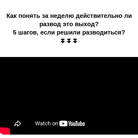
Как понять за неделю действительно ли
развод это выход?
5 шагов, если решили разводиться?
⏬⏬
⏬